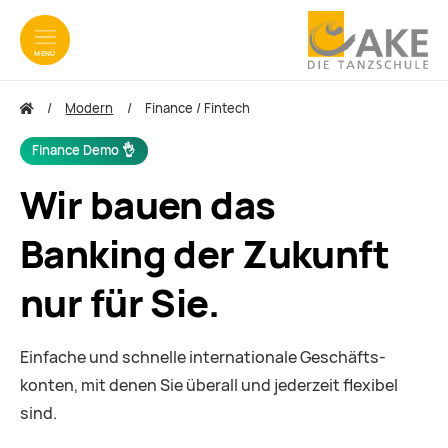
MENÜ
zum Inhalt springen
zum Footer springen
Modern
Finance / Fintech
Finance Demo 👌
Wir bauen das
Banking der Zukunft
nur für Sie.
Einfache und schnelle internationale Geschäfts­
konten, mit denen Sie überall und jederzeit flexibel
sind.