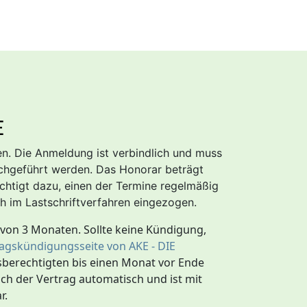
E
en. Die Anmeldung ist verbindlich und muss
chgeführt werden. Das Honorar beträgt
htigt dazu, einen der Termine regelmäßig
h im Lastschriftverfahren eingezogen.
t von 3 Monaten. Sollte keine Kündigung,
agskündigungsseite von AKE - DIE
berechtigten bis einen Monat vor Ende
sich der Vertrag automatisch und ist mit
r.