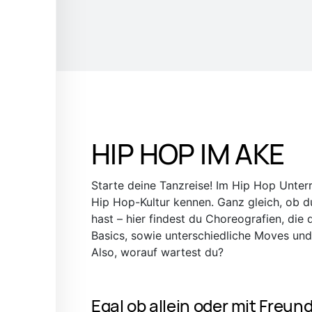
HIP HOP IM AKE
Starte deine Tanzreise! Im Hip Hop Unterri
Hip Hop-Kultur kennen. Ganz gleich, ob 
hast – hier findest du Choreografien, die
Basics, sowie unterschiedliche Moves und
Also, worauf wartest du?
Egal ob allein oder mit Freu