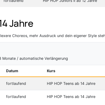
fortlaufend
HIP HOP Juniors II ab 12 Jahre
14 Jahre
plexere Choreos, mehr Ausdruck und dein eigener Style ste
 3 Monate / automatische Verlängerung
Datum
Kurs
fortlaufend
HIP HOP Teens ab 14 Jahre
fortlaufend
HIP HOP Teens ab 14 Jahre