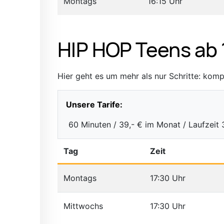
Montags
16:15 Uhr
HIP HOP Teens ab 
Hier geht es um mehr als nur Schritte: kom
Unsere Tarife:
60 Minuten / 39,- € im Monat / Laufzeit
Tag
Zeit
Montags
17:30 Uhr
Mittwochs
17:30 Uhr