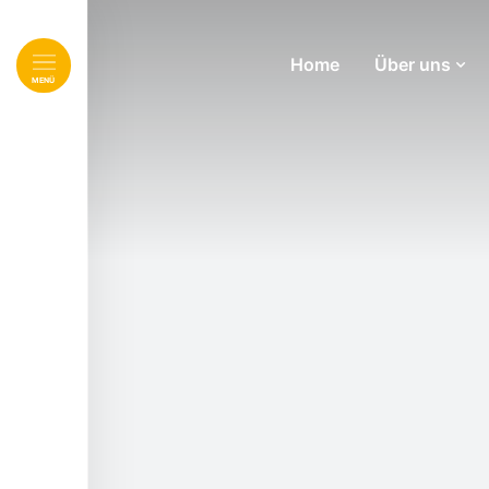
Home
Über uns
Navigation überspringen
MENÜ