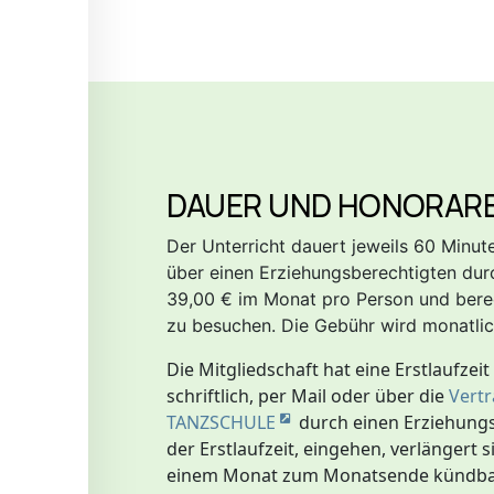
DAUER UND HONORAR
Der Unterricht dauert jeweils 60 Minut
über einen Erziehungsberechtigten dur
39,00 € im Monat pro Person und berec
zu besuchen. Die Gebühr wird monatlic
Die Mitgliedschaft hat eine Erstlaufzei
schriftlich, per Mail oder über die
Vertr
TANZSCHULE
durch einen Erziehungs
der Erstlaufzeit, eingehen, verlängert 
einem Monat zum Monatsende kündba