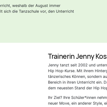
terricht, weshalb der August immer
lt sich die Tanzschule vor, den Unterricht
Trainerin Jenny Ko
Jenny tanzt seit 2002 und unterr
Hip Hop-Kurse. Mit ihrem Hinter
tänzerisches Können, sondern 
Bereich in ihren Unterricht ein.
dem neuesten Stand der Hip Ho
Ihr Ziel? Ihre Schüler*innen neh
neuer Move, ein anderer Style, e