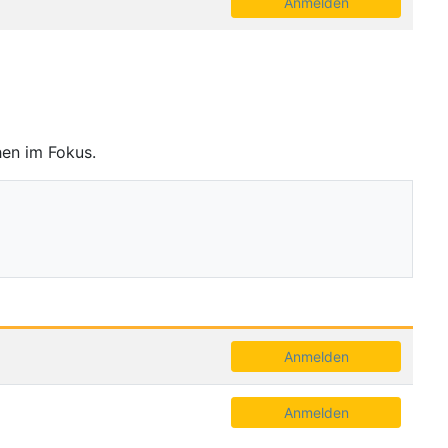
Anmelden
hen im Fokus.
Anmelden
Anmelden