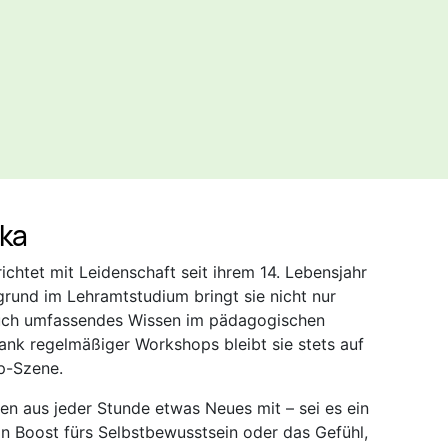
ska
ichtet mit Leidenschaft seit ihrem 14. Lebensjahr
grund im Lehramtstudium bringt sie nicht nur
auch umfassendes Wissen im pädagogischen
 Dank regelmäßiger Workshops bleibt sie stets auf
p-Szene.
men aus jeder Stunde etwas Neues mit – sei es ein
in Boost fürs Selbstbewusstsein oder das Gefühl,