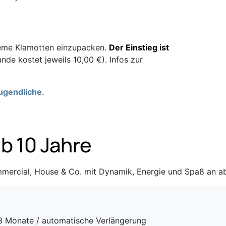
ueme Klamotten einzupacken.
Der Einstieg ist
nde kostet jeweils 10,00 €). Infos zur
ugendliche.
ab 10 Jahre
Commercial, House & Co. mit Dynamik, Energie und Spaß an 
 3 Monate / automatische Verlängerung