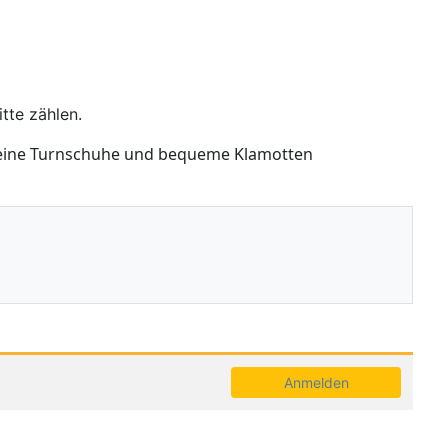
tte zählen.
 deine Turnschuhe und bequeme Klamotten
Anmelden