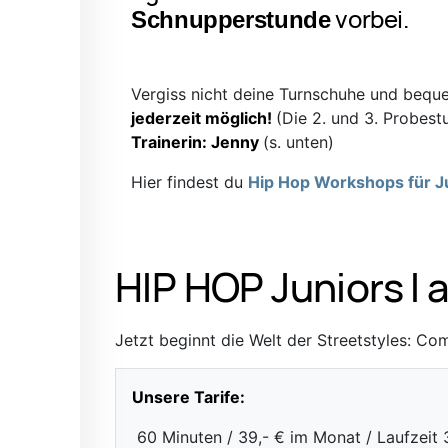
vorbei.
Schnupperstunde
Vergiss nicht deine Turnschuhe und beq
jederzeit möglich!
(Die 2. und 3. Probestu
Trainerin: Jenny
(s. unten)
Hier findest du
Hip Hop Workshops für J
HIP HOP Juniors I 
Jetzt beginnt die Welt der Streetstyles: 
Unsere Tarife:
60 Minuten / 39,- € im Monat / Laufzeit