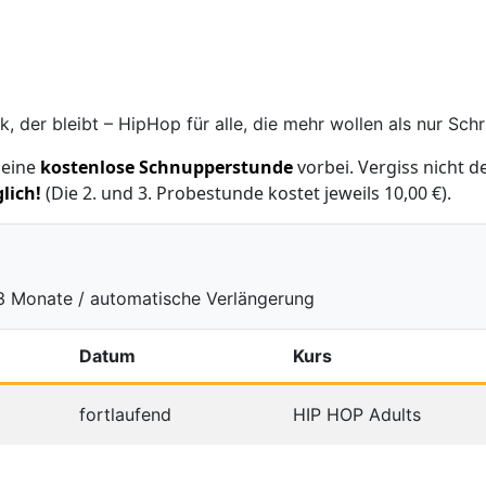
 der bleibt – HipHop für alle, die mehr wollen als nur Schri
 eine
kostenlose Schnupperstunde
vorbei. Vergiss nicht
glich!
(Die 2. und 3. Probestunde kostet jeweils 10,00 €).
 3 Monate / automatische Verlängerung
Datum
Kurs
fortlaufend
HIP HOP Adults