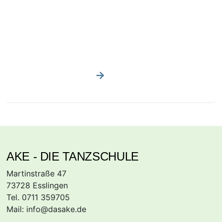
Tanzkurse für Paare ab
Januar 2027
Hier die Termine
AKE - DIE TANZSCHULE
Martinstraße 47
73728 Esslingen
Tel. 0711 359705
Mail:
info@dasake.de