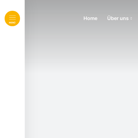
Home
Über uns
Navigation überspringen
MENÜ