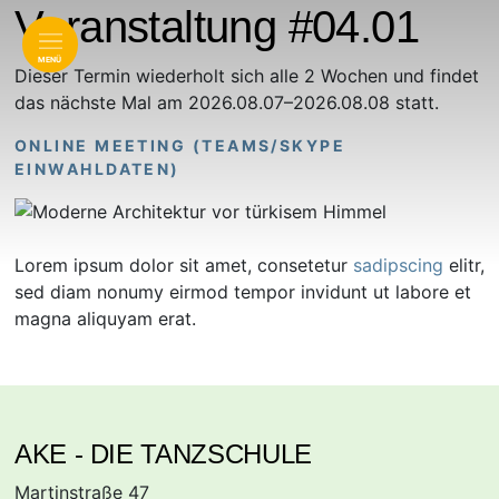
Veranstaltung #04.01
MENÜ
Dieser Termin wiederholt sich alle 2 Wochen und findet
das nächste Mal am
2026.08.07–2026.08.08
statt.
ONLINE MEETING
(
TEAMS/SKYPE
EINWAHLDATEN
)
Lorem ipsum dolor sit amet, consetetur
sadipscing
elitr,
sed diam nonumy eirmod tempor invidunt ut labore et
magna aliquyam erat.
AKE - DIE TANZSCHULE
Martinstraße 47