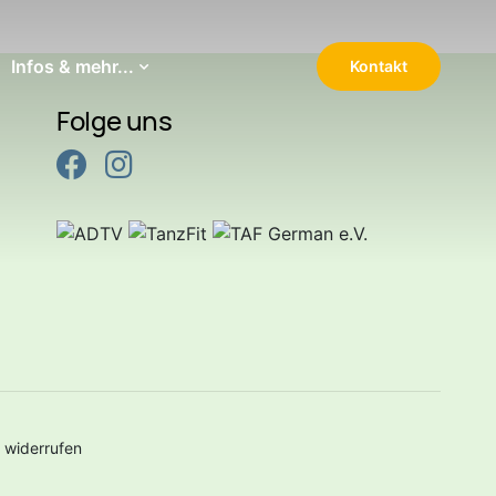
Infos & mehr...
Kontakt
Navigation wiederholen
Folge uns
 widerrufen
zurü