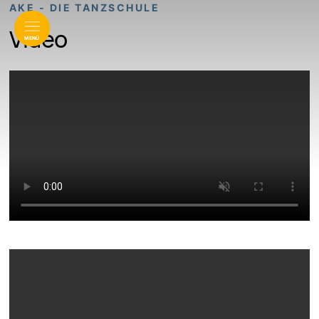
AKE - DIE TANZSCHULE
Video
MENÜ