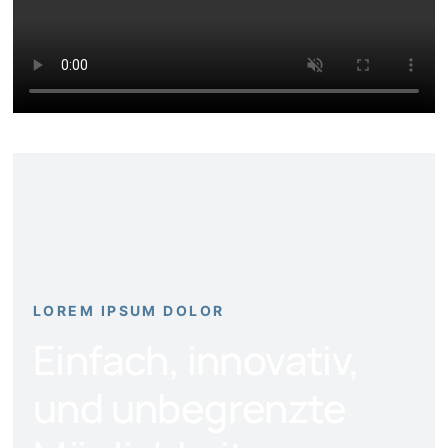
LOREM IPSUM DOLOR
Einfach, innovativ,
und unbegrenzte