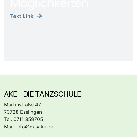
Möglichkeiten
Text Link
AKE - DIE TANZSCHULE
Martinstraße 47
73728 Esslingen
Tel. 0711 359705
Mail:
info@dasake.de