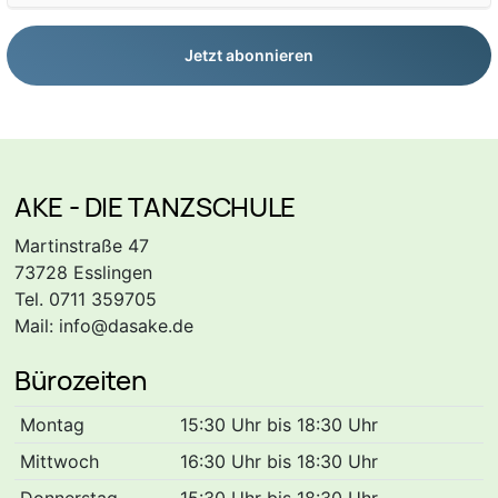
Jetzt abonnieren
AKE - DIE TANZSCHULE
Martinstraße 47
73728 Esslingen
Tel. 0711 359705
Mail:
info@dasake.de
Bürozeiten
Montag
15:30 Uhr bis 18:30 Uhr
Mittwoch
16:30 Uhr bis 18:30 Uhr
Donnerstag
15:30 Uhr bis 18:30 Uhr