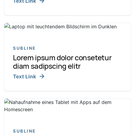
Text Link
SUBLINE
Lorem ipsum dolor consetetur
diam sadipscing elitr
Text Link
SUBLINE