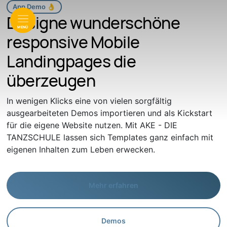
App Demo 👌
Designe wunderschöne
MENÜ
responsive Mobile
Landingpages die
überzeugen
In wenigen Klicks eine von vielen sorgfältig
ausgearbeiteten Demos importieren und als Kickstart
für die eigene Website nutzen. Mit AKE - DIE
TANZSCHULE lassen sich Templates ganz einfach mit
eigenen Inhalten zum Leben erwecken.
Mehr erfahren
Demos