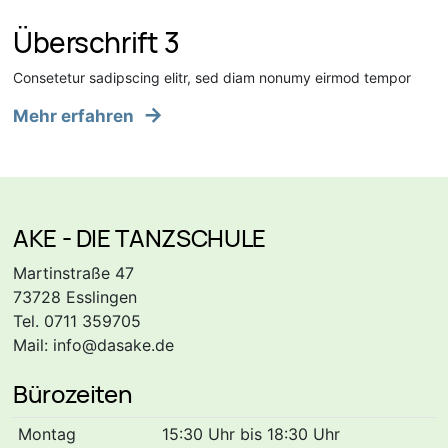
Überschrift 3
Consetetur sadipscing elitr, sed diam nonumy eirmod tempor
Mehr erfahren
AKE - DIE TANZSCHULE
Martinstraße 47
73728 Esslingen
Tel. 0711 359705
Mail:
info@dasake.de
Bürozeiten
Montag
15:30 Uhr bis 18:30 Uhr