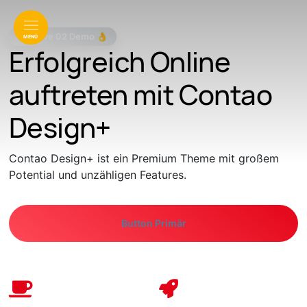
Creative 02 Demo 👌
MENÜ
Erfolgreich Online
auftreten mit Contao
Design+
Contao Design+ ist ein Premium Theme mit großem
Potential und unzähligen Features.
Button Primär